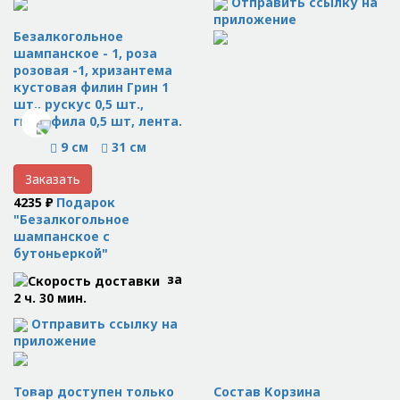
Отправить ссылку на
приложение
Безалкогольное
шампанское - 1, роза
розовая -1, хризантема
кустовая филин Грин 1
шт., рускус 0,5 шт.,
гипсофила 0,5 шт, лента.
9 см
31 см
Заказать
4235 ₽
Подарок
"Безалкогольное
шампанское с
бутоньеркой"
за
2 ч. 30 мин.
Отправить ссылку на
приложение
Товар доступен только
Состав Корзина