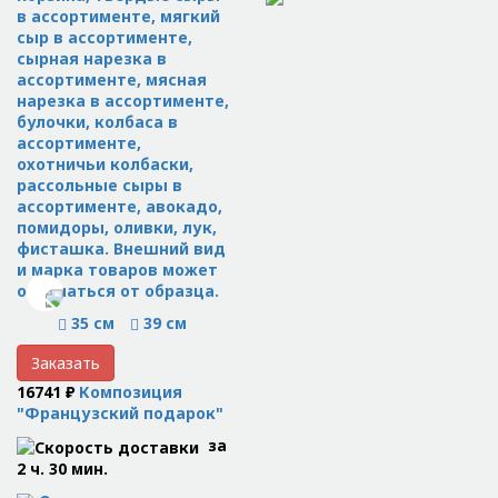
в ассортименте, мягкий
сыр в ассортименте,
сырная нарезка в
ассортименте, мясная
нарезка в ассортименте,
булочки, колбаса в
ассортименте,
охотничьи колбаски,
рассольные сыры в
ассортименте, авокадо,
помидоры, оливки, лук,
фисташка. Внешний вид
и марка товаров может
отличаться от образца.
35 см
39 см
Заказать
16741 ₽
Композиция
"Французский подарок"
за
2 ч. 30 мин.