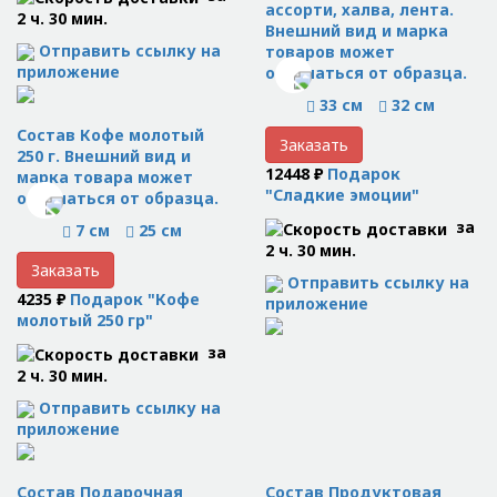
ассорти, халва, лента.
2 ч. 30 мин.
Внешний вид и марка
Отправить ссылку на
товаров может
приложение
отличаться от образца.
33 см
32 см
Состав Кофе молотый
Заказать
250 г. Внешний вид и
12448 ₽
Подарок
марка товара может
"Сладкие эмоции"
отличаться от образца.
за
7 см
25 см
2 ч. 30 мин.
Заказать
Отправить ссылку на
4235 ₽
Подарок "Кофе
приложение
молотый 250 гр"
за
2 ч. 30 мин.
Отправить ссылку на
приложение
Состав Подарочная
Состав Продуктовая