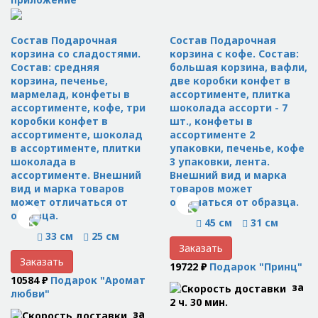
Состав Подарочная
Состав Подарочная
корзина со сладостями.
корзина с кофе. Состав:
Состав: средняя
большая корзина, вафли,
корзина, печенье,
две коробки конфет в
мармелад, конфеты в
ассортименте, плитка
ассортименте, кофе, три
шоколада ассорти - 7
коробки конфет в
шт., конфеты в
ассортименте, шоколад
ассортименте 2
в ассортименте, плитки
упаковки, печенье, кофе
шоколада в
3 упаковки, лента.
ассортименте. Внешний
Внешний вид и марка
вид и марка товаров
товаров может
может отличаться от
отличаться от образца.
образца.
45 см
31 см
33 см
25 см
Заказать
Заказать
19722 ₽
Подарок "Принц"
10584 ₽
Подарок "Аромат
за
любви"
2 ч. 30 мин.
за