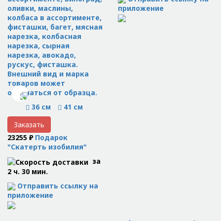
приложение
оливки, маслины,
колбаса в ассортименте,
фисташки, багет, мясная
нарезка, колбасная
нарезка, сырная
нарезка, авокадо,
рускус, фисташка.
Внешний вид и марка
товаров может
отличаться от образца.
36 см
41 см
Заказать
23255 ₽
Подарок
"Скатерть изобилия"
за
2 ч. 30 мин.
Отправить ссылку на
приложение