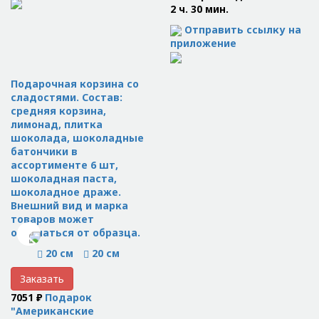
2 ч. 30 мин.
Отправить ссылку на
приложение
Подарочная корзина со
сладостями. Состав:
средняя корзина,
лимонад, плитка
шоколада, шоколадные
батончики в
ассортименте 6 шт,
шоколадная паста,
шоколадное драже.
Внешний вид и марка
товаров может
отличаться от образца.
20 см
20 см
Заказать
7051 ₽
Подарок
"Американские