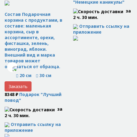
"Немецкие каникулы"
за
Состав Подарочная
2 ч. 30 мин.
корзина с продуктами, в
составе: маленькая
Отправить ссылку на
корзина, сыр в
приложение
ассортименте, орехи,
фисташка, зелень,
виноград, яблоки.
Внешний вид и марка
товаров может
отличаться от образца.
20 см
30 см
Заказать
8348 ₽
Подарок "Лучший
повод"
за
2 ч. 30 мин.
Отправить ссылку на
приложение