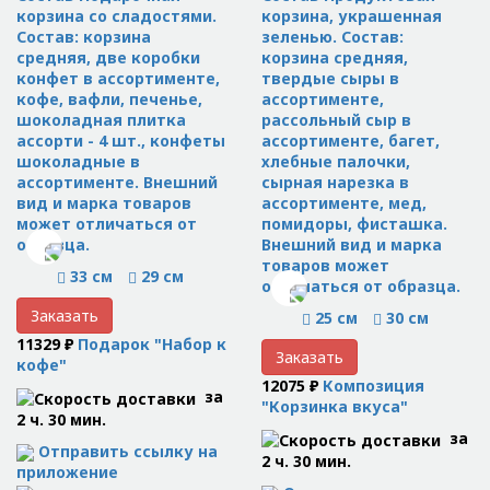
корзина со сладостями.
корзина, украшенная
Состав: корзина
зеленью. Состав:
средняя, две коробки
корзина средняя,
конфет в ассортименте,
твердые сыры в
кофе, вафли, печенье,
ассортименте,
шоколадная плитка
рассольный сыр в
ассорти - 4 шт., конфеты
ассортименте, багет,
шоколадные в
хлебные палочки,
ассортименте. Внешний
сырная нарезка в
вид и марка товаров
ассортименте, мед,
может отличаться от
помидоры, фисташка.
образца.
Внешний вид и марка
товаров может
33 см
29 см
отличаться от образца.
Заказать
25 см
30 см
11329 ₽
Подарок "Набор к
Заказать
кофе"
12075 ₽
Композиция
за
"Корзинка вкуса"
2 ч. 30 мин.
за
Отправить ссылку на
2 ч. 30 мин.
приложение