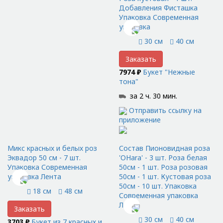
Добавления Фисташка
Упаковка Современная
упаковка
30 см
40 см
Заказать
7974 ₽
Букет "Нежные
тона"
за 2 ч. 30 мин.
Отправить ссылку на
приложение
Микс красных и белых роз
Состав Пионовидная роза
Эквадор 50 см - 7 шт.
'OHara' - 3 шт. Роза белая
Упаковка Современная
50см - 1 шт. Роза розовая
упаковка Лента
50см - 1 шт. Кустовая роза
50см - 10 шт. Упаковка
18 см
48 см
Современная упаковка
Лента
Заказать
30 см
40 см
3703 ₽
Букет из 7 красных и