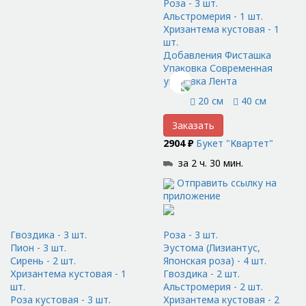
Роза - 3 шт.
Альстромерия - 1 шт.
Хризантема кустовая - 1
шт.
Добавления Фисташка
Упаковка Современная
упаковка Лента
20 см
40 см
Заказать
2904 ₽
Букет "Квартет"
за 2 ч. 30 мин.
Отправить ссылку на
приложение
Гвоздика - 3 шт.
Роза - 3 шт.
Пион - 3 шт.
Эустома (Лизиантус,
Сирень - 2 шт.
Японская роза) - 4 шт.
Хризантема кустовая - 1
Гвоздика - 2 шт.
шт.
Альстромерия - 2 шт.
Роза кустовая - 3 шт.
Хризантема кустовая - 2