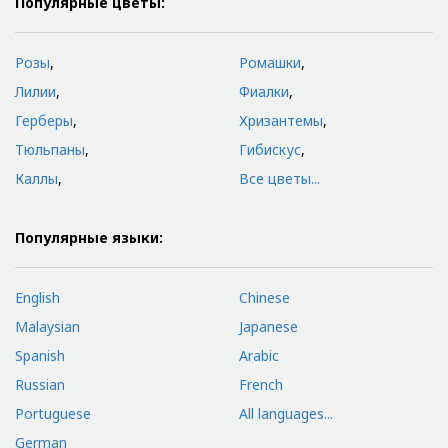
Популярные цветы:
Розы
,
Ромашки
,
Лилии
,
Фиалки
,
Герберы
,
Хризантемы
,
Тюльпаны
,
Гибискус
,
Каллы
,
Все цветы...
Популярные языки:
English
Chinese
Malaysian
Japanese
Spanish
Arabic
Russian
French
Portuguese
All languages...
German