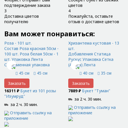
подтверждение заказа
цветов
3
4
Доставка цветов
Пожалуйста, оставьте
получателю
отзыв о доставке цветов
Вам может понравиться:
Роза - 101 шт.
Хризантема кустовая - 13
Состав Роза красная 50см -
шт.
100 шт. Роза белая 50см - 1
Добавления Статица
шт. Упаковка Лента
Рускус Упаковка Сетка
Современная упаковка
(Абака) Лента
45 см
45 см
40 см
35 см
Заказать
Заказать
16311 ₽
Букет из 101 розы
7889 ₽
Букет "Туман"
"Изумруд"
за 2 ч. 30 мин.
за 2 ч. 30 мин.
Отправить ссылку на
Отправить ссылку на
приложение
приложение