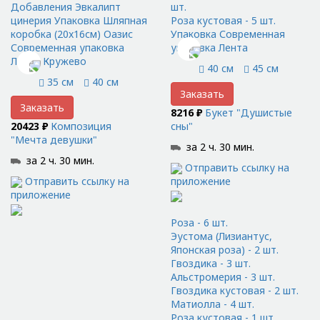
Добавления Эвкалипт
шт.
цинерия Упаковка Шляпная
Роза кустовая - 5 шт.
коробка (20x16см) Оазис
Упаковка Современная
Современная упаковка
упаковка Лента
Лента Кружево
40 см
45 см
35 см
40 см
Заказать
Заказать
8216 ₽
Букет "Душистые
20423 ₽
Композиция
сны"
"Мечта девушки"
за 2 ч. 30 мин.
за 2 ч. 30 мин.
Отправить ссылку на
Отправить ссылку на
приложение
приложение
Роза - 6 шт.
Эустома (Лизиантус,
Японская роза) - 2 шт.
Гвоздика - 3 шт.
Альстромерия - 3 шт.
Гвоздика кустовая - 2 шт.
Матиолла - 4 шт.
Роза кустовая - 1 шт.