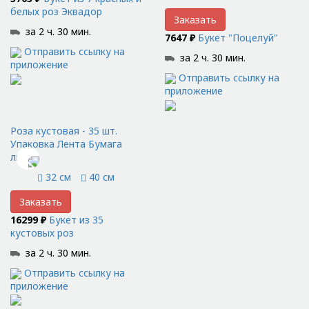
белых роз Эквадор
Заказать
за 2 ч. 30 мин.
7647 ₽
Букет "Поцелуй"
Отправить ссылку на
за 2 ч. 30 мин.
приложение
Отправить ссылку на
приложение
Роза кустовая - 35 шт.
Упаковка Лента Бумага
люкс
32 см
40 см
Заказать
16299 ₽
Букет из 35
кустовых роз
за 2 ч. 30 мин.
Отправить ссылку на
приложение