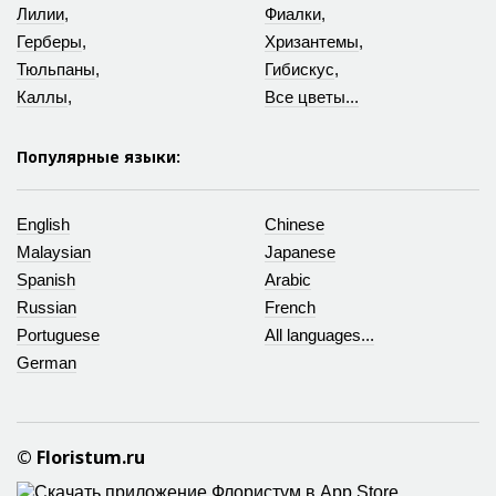
Лилии
,
Фиалки
,
Герберы
,
Хризантемы
,
Тюльпаны
,
Гибискус
,
Каллы
,
Все цветы...
Популярные языки:
English
Chinese
Malaysian
Japanese
Spanish
Arabic
Russian
French
Portuguese
All languages...
German
© Floristum.ru