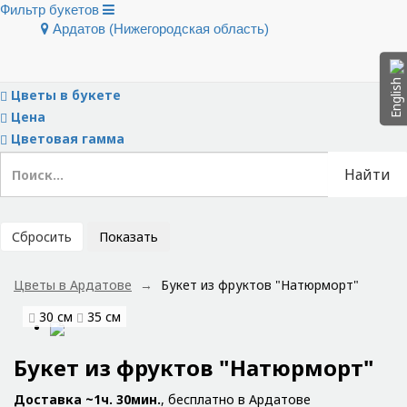
Фильтр букетов
Ардатов (Нижегородская область)
Скрыть фильтры
Тип букета
English
Цветы в букете
Цена
Цветовая гамма
Найти
Сбросить
Показать
Цветы в Ардатове
Букет из фруктов "Натюрморт"
30 см
35 см
Букет из фруктов "Натюрморт"
Доставка ~1ч. 30мин.
, бесплатно в Ардатове