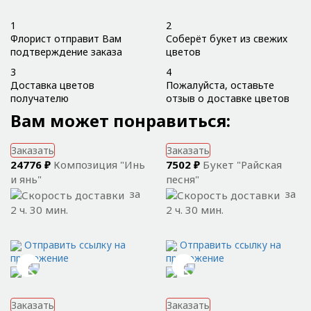
1
2
Флорист отправит Вам
Соберёт букет из свежих
подтверждение заказа
цветов
3
4
Доставка цветов
Пожалуйста, оставьте
получателю
отзыв о доставке цветов
Вам может понравиться:
Заказать
Заказать
24776 ₽
Композиция "Инь
7502 ₽
Букет "Райская
и янь"
песня"
за
за
2 ч. 30 мин.
2 ч. 30 мин.
Отправить ссылку на
Отправить ссылку на
приложение
приложение
Заказать
Заказать